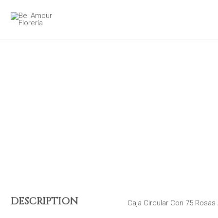
Ir
al
contenido
DESCRIPTION
Caja Circular Con 75 Rosas