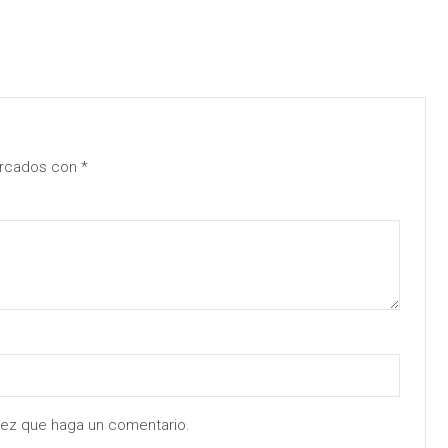
arcados con
*
 vez que haga un comentario.