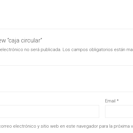
ew “caja circular”
electrónico no será publicada.
Los campos obligatorios están m
Email
*
orreo electrónico y sitio web en este navegador para la próxima