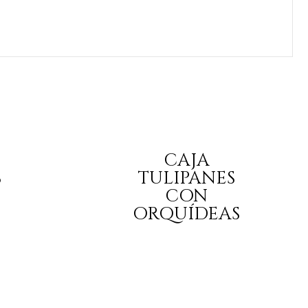
CAJA
S
TULIPANES
CON
ORQUÍDEAS