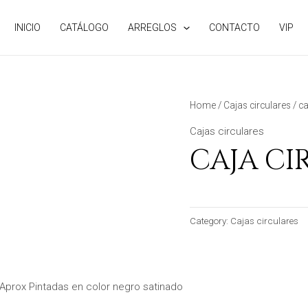
INICIO
CATÁLOGO
ARREGLOS
CONTACTO
VIP
Home
/
Cajas circulares
/ ca
Cajas circulares
CAJA CI
Category:
Cajas circulares
 Aprox Pintadas en color negro satinado