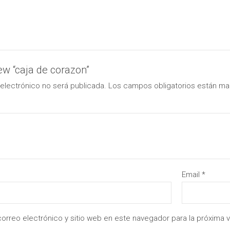
iew “caja de corazon”
electrónico no será publicada.
Los campos obligatorios están m
Email
*
orreo electrónico y sitio web en este navegador para la próxima