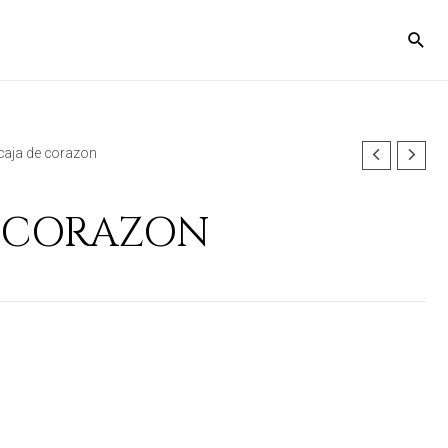
caja de corazon
E CORAZON