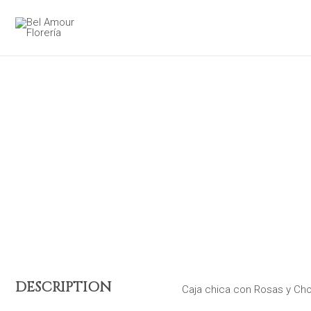
Ir
al
contenido
DESCRIPTION
Caja chica con Rosas y Cho