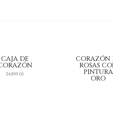
CAJA DE
CORAZÓN 1
CORAZÓN
ROSAS CO
PINTURA
$
4,899.00
ORO