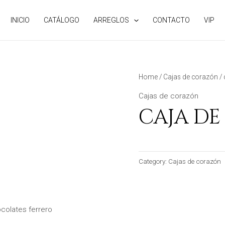
INICIO
CATÁLOGO
ARREGLOS
CONTACTO
VIP
Home
/
Cajas de corazón
/ 
Cajas de corazón
CAJA D
Category:
Cajas de corazón
colates ferrero