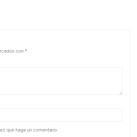
arcados con
*
 vez que haga un comentario.