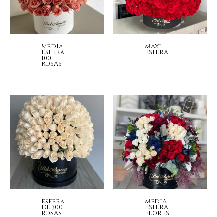
MEDIA
MAXI
ESFERA
ESFERA
100
ROSAS
ESFERA
MEDIA
DE 300
ESFERA
ROSAS
FLORES