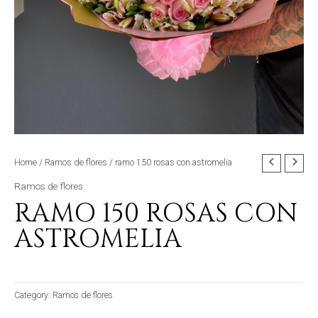
Home
/
Ramos de flores
/ ramo 150 rosas con astromelia
Ramos de flores
RAMO 150 ROSAS CON
ASTROMELIA
Category:
Ramos de flores