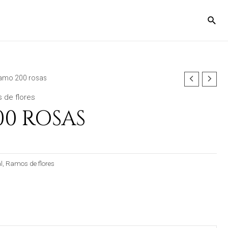
ramo 200 rosas
 de flores
0 ROSAS
l
,
Ramos de flores