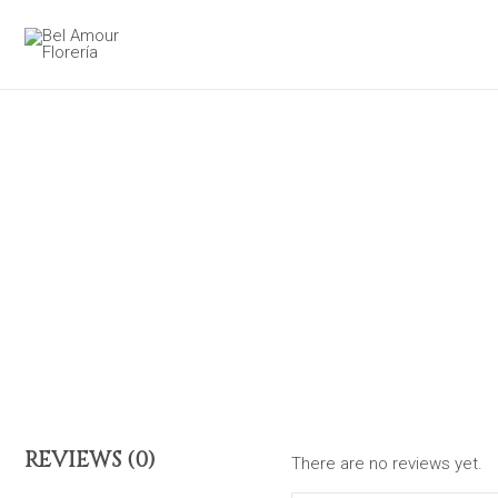
Ir
al
contenido
REVIEWS (0)
There are no reviews yet.