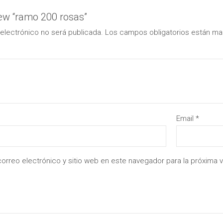
view “ramo 200 rosas”
electrónico no será publicada.
Los campos obligatorios están m
Email
*
orreo electrónico y sitio web en este navegador para la próxima