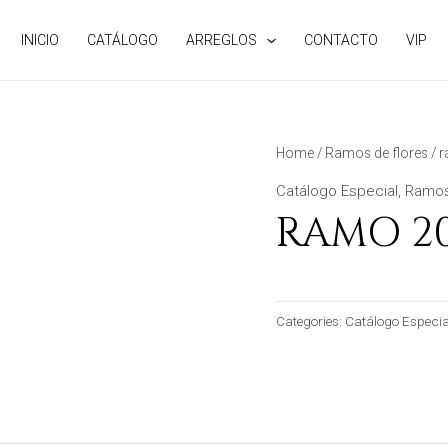
INICIO
CATÁLOGO
ARREGLOS
CONTACTO
VIP
Home
/
Ramos de flores
/ 
Catálogo Especial
,
Ramos
RAMO 20
Categories:
Catálogo Especia