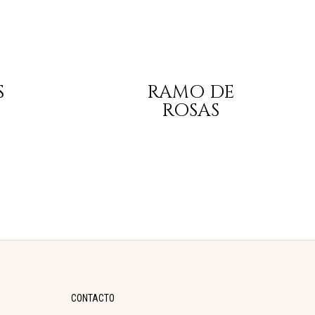
S
RAMO DE
ROSAS
CONTACTO