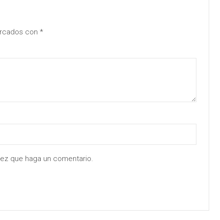
arcados con
*
 vez que haga un comentario.